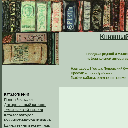
Книжный 
Продажа редкой и малот
неформальной литературы
Наш адрес:
Москва, Петровский буль
Проезд:
метро «Трубная»
График работы:
ежедневно, кроме в
Каталоги книг
Полный каталог
Датированный каталог
Тематический каталог
Каталог авторов
Букинистическое издание
Единственный экземпляр