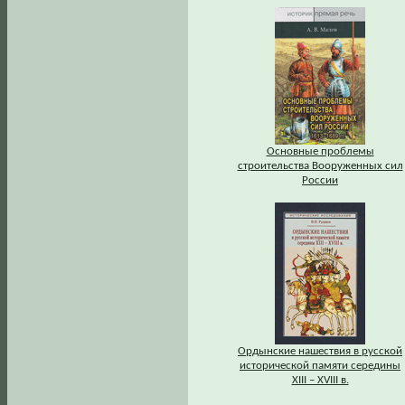
Основные проблемы
строительства Вооруженных сил
России
Ордынские нашествия в русской
исторической памяти середины
XIII – XVIII в.