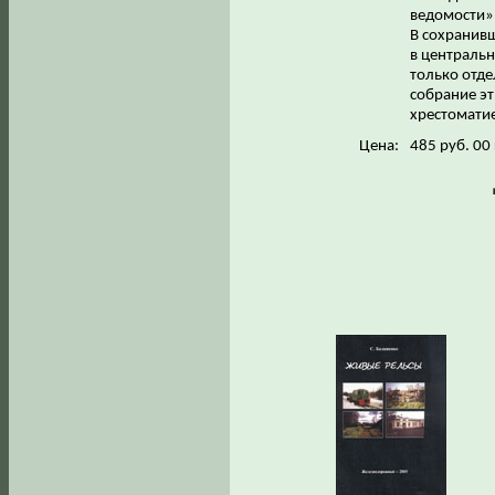
ведомости»,
В сохранив
в центральн
только отде
собрание э
хрестоматие
Цена:
485 руб. 00