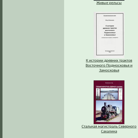
Живые рельсы
К истории древних трактов
Восточного Подмосковья и
Замосковья
Стальная магистраль Северного
Сахалина