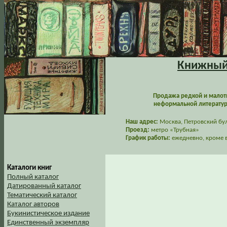
Книжный 
Продажа редкой и малот
неформальной литературы
Наш адрес:
Москва, Петровский буль
Проезд:
метро «Трубная»
График работы:
ежедневно, кроме в
Каталоги книг
Полный каталог
Датированный каталог
Тематический каталог
Каталог авторов
Букинистическое издание
Единственный экземпляр