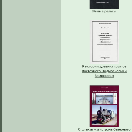
Живые рельсы
К истории древних трактов
Восточного Подмосковья и
Замосковья
Стальная магистраль Северного