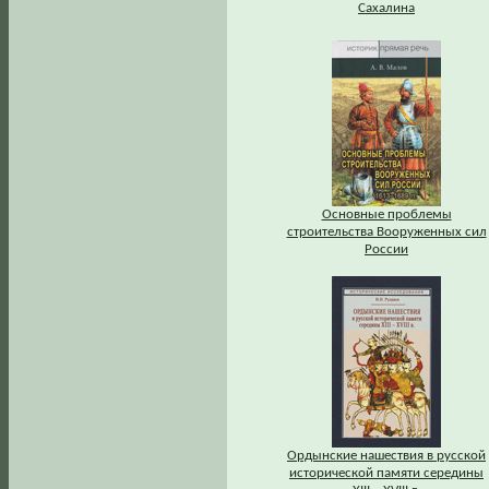
Сахалина
Основные проблемы
строительства Вооруженных сил
России
Ордынские нашествия в русской
исторической памяти середины