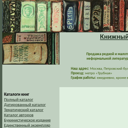
Книжный 
Продажа редкой и малот
неформальной литературы
Наш адрес:
Москва, Петровский буль
Проезд:
метро «Трубная»
График работы:
ежедневно, кроме в
Каталоги книг
Полный каталог
Датированный каталог
Тематический каталог
Каталог авторов
Букинистическое издание
Единственный экземпляр