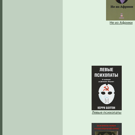
Не из Африки
Левые психопаты