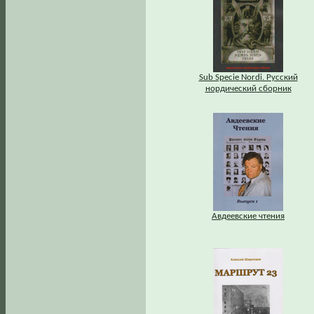
Sub Specie Nordi. Русский
нордический сборник
Авдеевские чтения