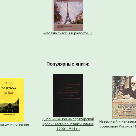
«Желаю счастья и радости...»
Популярные книги:
Дневник князя императорской
Известный и неизвес
крови Олега Константиновича
льсам и по земле
Борисович Рязанов (
1900–1914 гг.