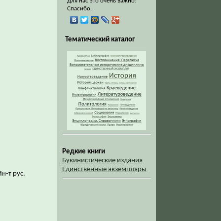
Для нас это очень важно!
Спасибо.
Тематический каталог
Редкие книги
Букинистические издания
Единственные экземпляры
Ин-т рус.