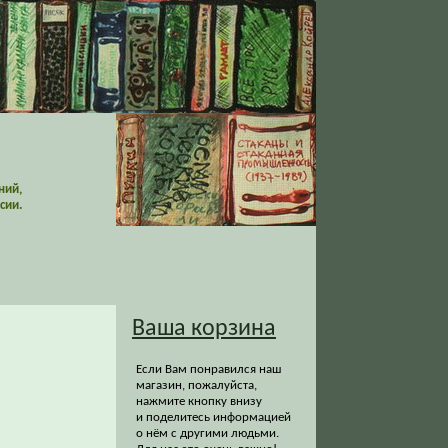
ний,
сии.
Ваша корзина
Если Вам понравился наш
магазин, пожалуйста,
нажмите кнопку внизу
и поделитесь информацией
о нём с другими людьми.