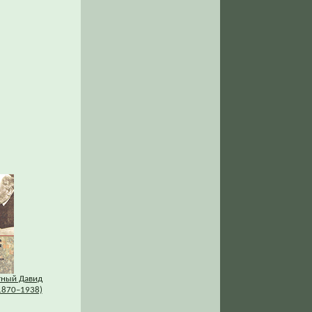
тный Давид
1870–1938)