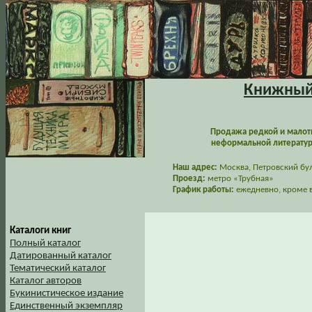
Книжный 
Продажа редкой и малот
неформальной литературы
Наш адрес:
Москва, Петровский буль
Проезд:
метро «Трубная»
График работы:
ежедневно, кроме в
Каталоги книг
Полный каталог
Датированный каталог
Тематический каталог
Каталог авторов
Букинистическое издание
Единственный экземпляр