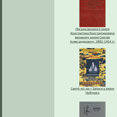
Письма великого князя
Константина Константиновича
великому князю Сергею
Александровичу. 1882-1904 гг.
Синтё:-ко: ки = Записи о князе
Нобунага