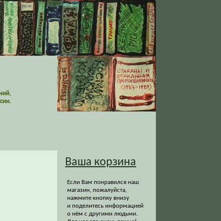
ний,
сии.
Ваша корзина
Если Вам понравился наш
магазин, пожалуйста,
нажмите кнопку внизу
и поделитесь информацией
о нём с другими людьми.