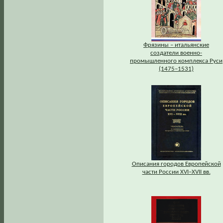
Фрязины – итальянские
создатели военно-
промышленного комплекса Руси
(1475–1531)
Описания городов Европейской
части России XVI–XVII вв.