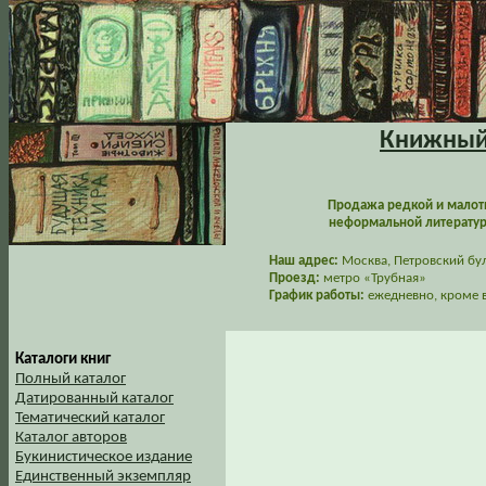
Книжный 
Продажа редкой и малот
неформальной литературы
Наш адрес:
Москва, Петровский буль
Проезд:
метро «Трубная»
График работы:
ежедневно, кроме в
Каталоги книг
Полный каталог
Датированный каталог
Тематический каталог
Каталог авторов
Букинистическое издание
Единственный экземпляр