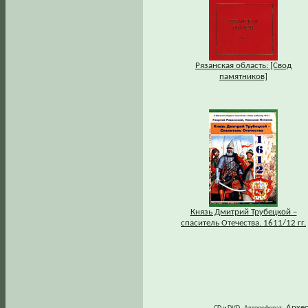
Рязанская область: [Свод
памятников]
Князь Дмитрий Трубецкой –
спаситель Отечества. 1611/12 гг.
Архе