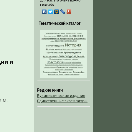
Для нас это очень важно!
Спасибо.
Тематический каталог
дии и
Редкие книги
Букинистические издания
М.М.
Единственные экземпляры