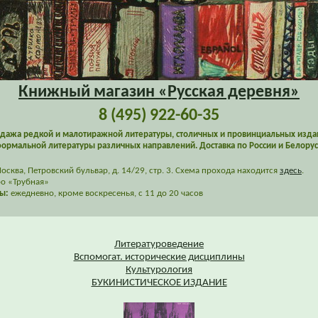
Книжный магазин «Русская деревня»
8 (495) 922-60-35
дажа редкой и малотиражной литературы, столичных и провинциальных изда
ормальной литературы различных направлений. Доставка по России и Белорус
сква, Петровский бульвар, д. 14/29, стр. 3. Схема прохода находится
здесь
.
о «Трубная»
ы:
ежедневно, кроме воскресенья, с 11 до 20 часов
Литературоведение
Вспомогат. исторические дисциплины
Культурология
БУКИНИСТИЧЕСКОЕ ИЗДАНИЕ