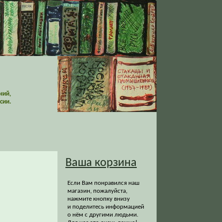
ний,
сии.
Ваша корзина
Если Вам понравился наш
магазин, пожалуйста,
нажмите кнопку внизу
и поделитесь информацией
о нём с другими людьми.