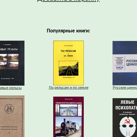
Популярные книги:
По рельсам и по земле
Русские ценн
ивые рельсы