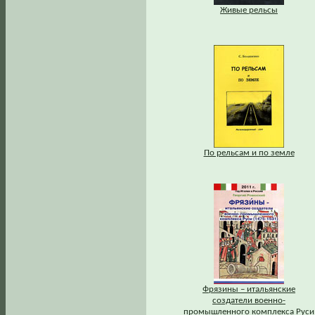
Живые рельсы
По рельсам и по земле
Фрязины – итальянские
создатели военно-
промышленного комплекса Руси