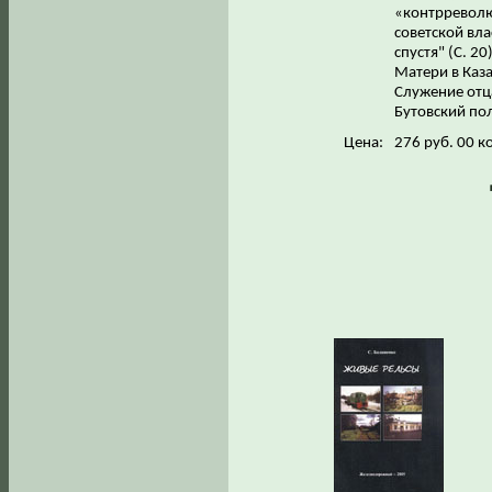
«контрреволю
советской вла
спустя" (С. 2
Матери в Каза
Служение отц
Бутовский по
Цена:
276 руб. 00 к