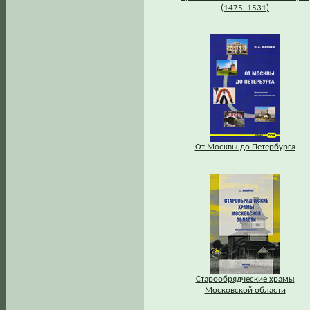
(1475–1531)
От Москвы до Петербурга
Старообрядческие храмы
Московской области