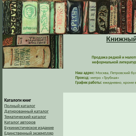
Книжный 
Продажа редкой и малот
неформальной литературы
Наш адрес:
Москва, Петровский буль
Проезд:
метро «Трубная»
График работы:
ежедневно, кроме в
Каталоги книг
Полный каталог
Датированный каталог
Тематический каталог
Каталог авторов
Букинистическое издание
Единственный экземпляр