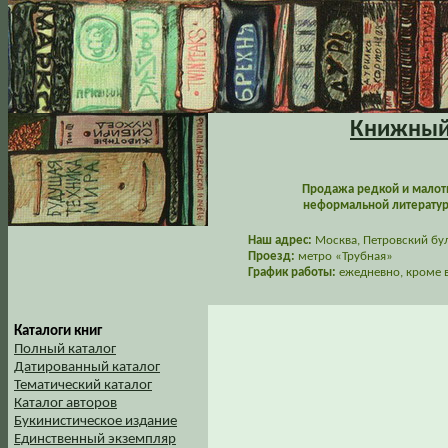
Книжный 
Продажа редкой и малот
неформальной литературы
Наш адрес:
Москва, Петровский буль
Проезд:
метро «Трубная»
График работы:
ежедневно, кроме в
Каталоги книг
Полный каталог
Датированный каталог
Тематический каталог
Каталог авторов
Букинистическое издание
Единственный экземпляр