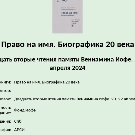
Право на имя. Биографика 20 века
цать вторые чтения памяти Вениамина Иофе. 
апреля 2024
книги:
Право на имя. Биографика 20 века
Автор:
ловок:
Двадцать вторые чтения памяти Вениамина Иофе. 20–22 апре
нность
Фонд Иофе
дание:
дания:
Спб.
рафия:
АРСИ