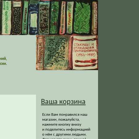
ний,
сии.
Ваша корзина
Если Вам понравился наш
магазин, пожалуйста,
нажмите кнопку внизу
и поделитесь информацией
о нём с другими людьми.