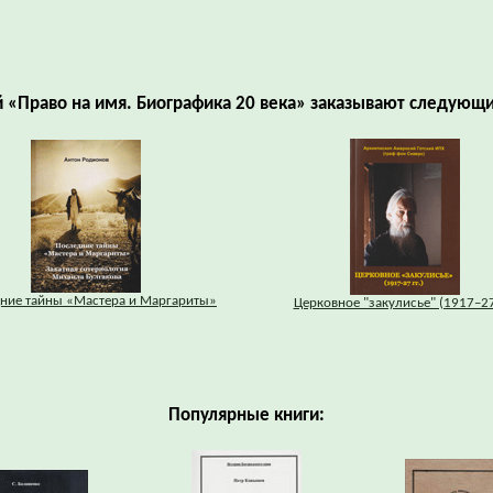
й «Право на имя. Биографика 20 века» заказывают следующи
ние тайны «Мастера и Маргариты»
Церковное "закулисье" (1917–27 
Популярные книги: