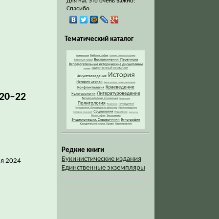
Для нас это очень важно!
Спасибо.
Тематический каталог
20–22
Редкие книги
Букинистические издания
ля 2024
Единственные экземпляры