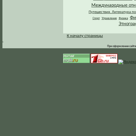
Международные от
Путешествия. Литература по
Фи
Спорт
Управление
Физика
Этногра
К началу страницы
.
При оформлении сайта