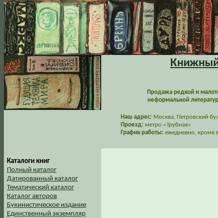
Книжный 
Продажа редкой и малот
неформальной литературы
Наш адрес:
Москва, Петровский буль
Проезд:
метро «Трубная»
График работы:
ежедневно, кроме в
Каталоги книг
Полный каталог
Датированный каталог
Тематический каталог
Каталог авторов
Букинистическое издание
Единственный экземпляр