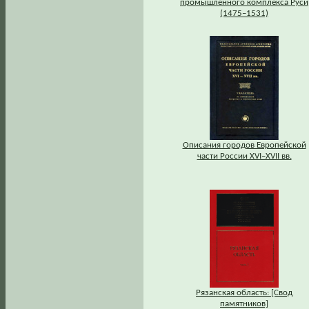
промышленного комплекса Руси
(1475–1531)
Описания городов Европейской
части России XVI–XVII вв.
Рязанская область: [Свод
памятников]