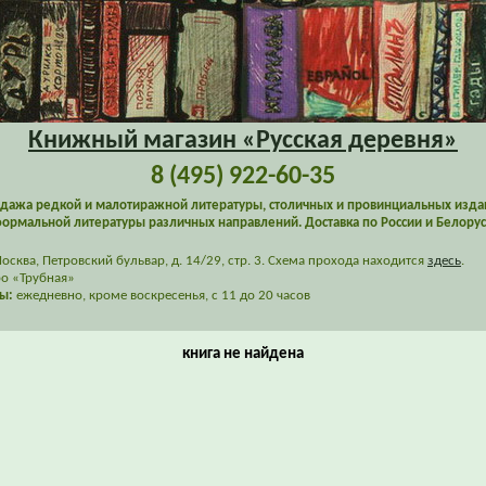
Книжный магазин «Русская деревня»
8 (495) 922-60-35
дажа редкой и малотиражной литературы, столичных и провинциальных изда
ормальной литературы различных направлений. Доставка по России и Белорус
сква, Петровский бульвар, д. 14/29, стр. 3. Схема прохода находится
здесь
.
о «Трубная»
ы:
ежедневно, кроме воскресенья, с 11 до 20 часов
книга не найдена