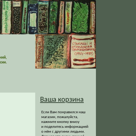
ний,
сии.
Ваша корзина
Если Вам понравился наш
магазин, пожалуйста,
нажмите кнопку внизу
и поделитесь информацией
о нём с другими людьми.