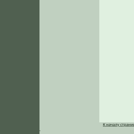
К началу стран
.