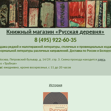
Книжный магазин «Русская деревня»
8 (495) 922-60-35
дажа редкой и малотиражной литературы, столичных и провинциальных изда
ормальной литературы различных направлений. Доставка по России и Белорус
сква, Петровский бульвар, д. 14/29, стр. 3. Схема прохода находится
здесь
.
о «Трубная»
ы:
ежедневно, кроме воскресенья, с 11 до 20 часов
История