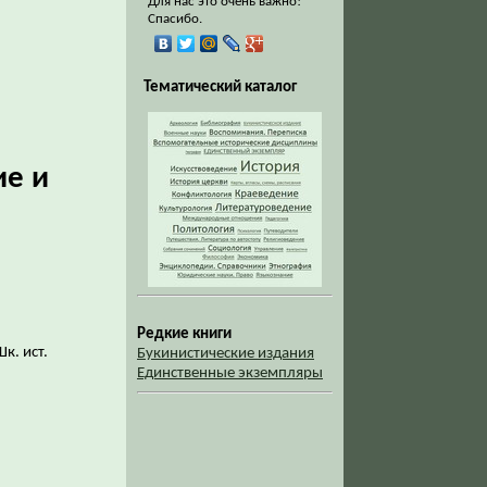
Для нас это очень важно!
Спасибо.
Тематический каталог
ие и
Редкие книги
к. ист.
Букинистические издания
Единственные экземпляры