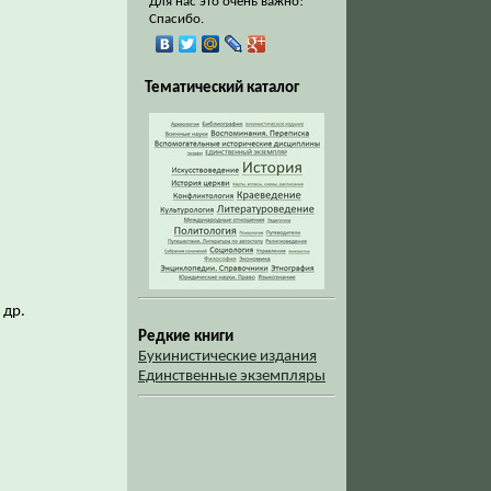
Для нас это очень важно!
Спасибо.
Тематический каталог
и др.
Редкие книги
Букинистические издания
Единственные экземпляры