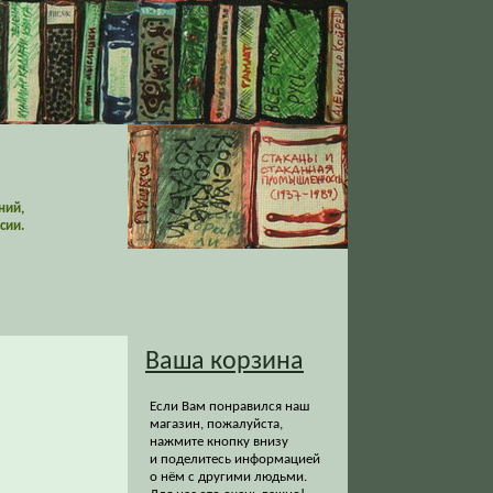
ний,
сии.
Ваша корзина
Если Вам понравился наш
магазин, пожалуйста,
нажмите кнопку внизу
и поделитесь информацией
о нём с другими людьми.