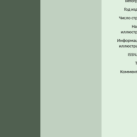
Типог
Год из
Число ст
На
иллюстр
Информац
иллюстр
ISSN
Коммент