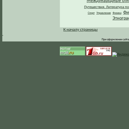
Международные от
Путешествия. Литература по
Фи
Спорт
Управление
Физика
Этногра
К началу страницы
.
При оформлении сайта