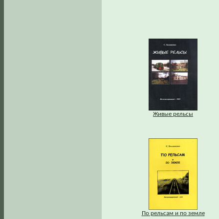
Живые рельсы
По рельсам и по земле