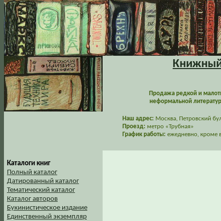
Книжный 
Продажа редкой и малот
неформальной литературы
Наш адрес:
Москва, Петровский буль
Проезд:
метро «Трубная»
График работы:
ежедневно, кроме в
Каталоги книг
Полный каталог
Датированный каталог
Тематический каталог
Каталог авторов
Букинистическое издание
Единственный экземпляр