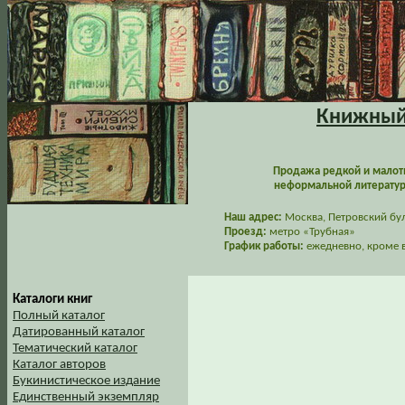
Книжный 
Продажа редкой и малот
неформальной литературы
Наш адрес:
Москва, Петровский буль
Проезд:
метро «Трубная»
График работы:
ежедневно, кроме в
Каталоги книг
Полный каталог
Датированный каталог
Тематический каталог
Каталог авторов
Букинистическое издание
Единственный экземпляр