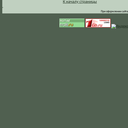
К началу страницы
.
При оформлении сайта