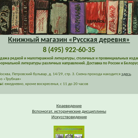
Книжный магазин «Русская деревня»
8 (495) 922-60-35
дажа редкой и малотиражной литературы, столичных и провинциальных изда
ормальной литературы различных направлений. Доставка по России и Белорус
сква, Петровский бульвар, д. 14/29, стр. 3. Схема прохода находится
здесь
.
о «Трубная»
ы:
ежедневно, кроме воскресенья, с 11 до 20 часов
Краеведение
Вспомогат. исторические дисциплины
Искусствоведение