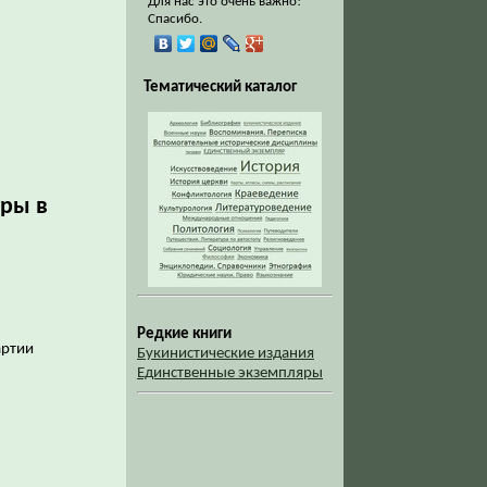
Для нас это очень важно!
Спасибо.
Тематический каталог
уры в
Редкие книги
артии
Букинистические издания
Единственные экземпляры