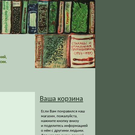
ний,
сии.
Ваша корзина
Если Вам понравился наш
магазин, пожалуйста,
нажмите кнопку внизу
и поделитесь информацией
о нём с другими людьми.