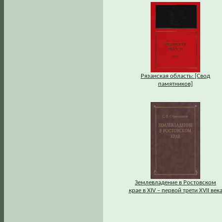
Рязанская область: [Свод
памятников]
Землевладение в Ростовском
крае в XIV – первой трети XVII век