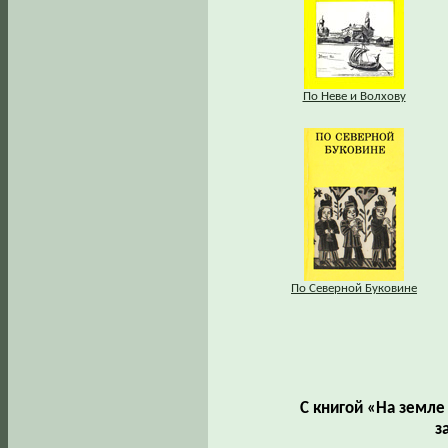
По Неве и Волхову
По Северной Буковине
С книгой «На земле
з