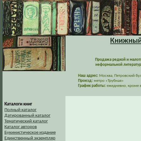
Книжный 
Продажа редкой и малот
неформальной литературы
Наш адрес:
Москва, Петровский буль
Проезд:
метро «Трубная»
График работы:
ежедневно, кроме в
Каталоги книг
Полный каталог
Датированный каталог
Тематический каталог
Каталог авторов
Букинистическое издание
Единственный экземпляр