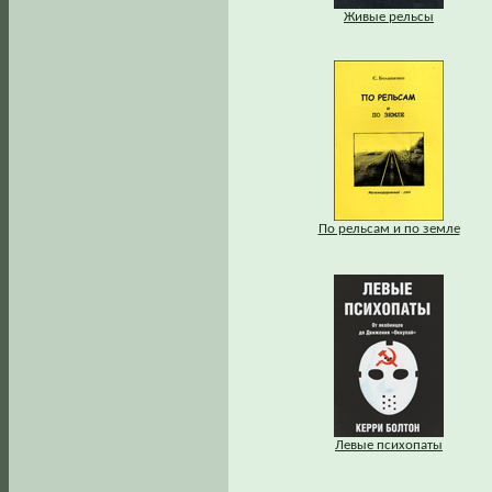
Живые рельсы
По рельсам и по земле
Левые психопаты