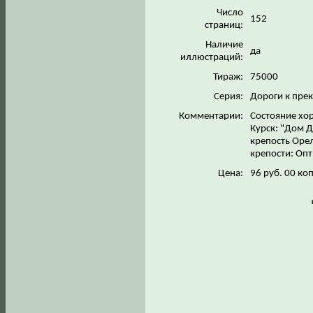
Число
152
страниц:
Наличие
да
иллюстраций:
Тираж:
75000
Серия:
Дороги к пре
Комментарии:
Состояние хо
Курск: "Дом Д
крепость Орел
крепости: Опт
Цена:
96 руб. 00 коп