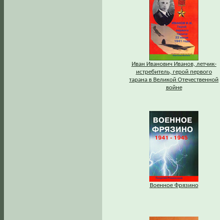
Иван Иванович Иванов, летчик-
истребитель, герой первого
тарана в Великой Отечественной
войне
Военное Фрязино