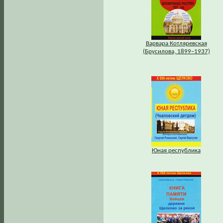
Варвара Котляревская
(Брусилова, 1899–1937)
Юная республика