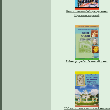
Книга памяти бойцов деревни
Щелково за рекой
Тайны усадьбы Лукино-Варино
200 лет храму святителя Николая