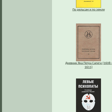
По рельсам и по земле
Дневник Яна Петра Сапеги (1608–
1611)