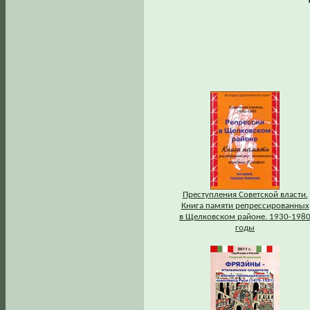
Преступления Советской власти.
Книга памяти репрессированных
в Щелковском районе. 1930-198
годы