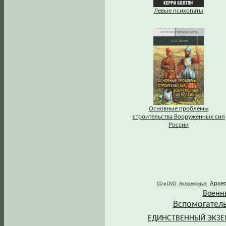
Левые психопаты
Основные проблемы
строительства Вооруженных сил
России
Архе
CD и DVD
Автореферат
Военн
Вспомогател
ЕДИНСТВЕННЫЙ ЭКЗ