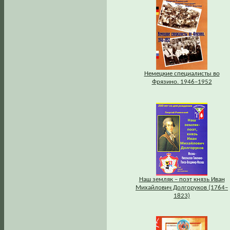
Немецкие специалисты во
Фрязино. 1946–1952
Наш земляк – поэт князь Иван
Михайлович Долгоруков (1764–
1823)