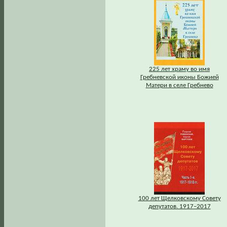
225 лет храму во имя
Гребневской иконы Божией
Матери в селе Гребнево
100 лет Щелковскому Совету
депутатов. 1917–2017