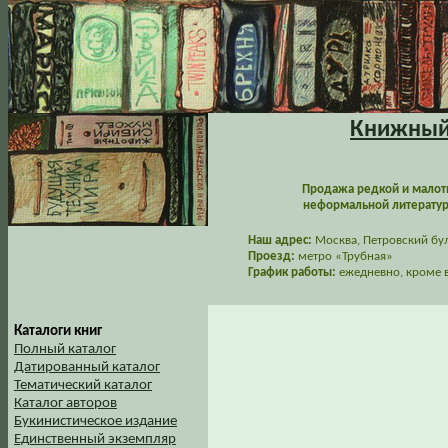
Книжный 
Продажа редкой и малот
неформальной литературы
Наш адрес:
Москва, Петровский буль
Проезд:
метро «Трубная»
График работы:
ежедневно, кроме в
Каталоги книг
Полный каталог
Датированный каталог
Тематический каталог
Каталог авторов
Букинистическое издание
Единственный экземпляр