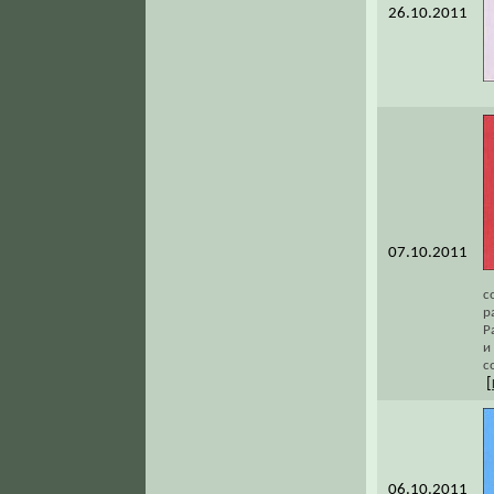
26.10.2011
07.10.2011
с
р
Р
и
с
[
06.10.2011