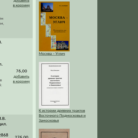
добавить
в корзину
ём
ам,
В.
Москва – Углич
л.
76,00
добавить
в
в корзину
:
К истории древних трактов
Восточного Подмосковья и
Л.В.
Замосковья
цил.
-2868
276,00