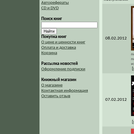
Авторефераты
CD и DVD
Поиск книг
Покупка книг
08.02.2012
О цене и ценности книг
Оплата и доставка
Корзина
п
п
Рассылка новостей
и
[
Оформление подписки
Книжный магазин
О магазине
Контактная информация
Оставить отзыв
07.02.2012
[