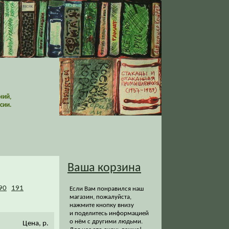
ний,
сии.
Ваша корзина
90
191
Если Вам понравился наш
магазин, пожалуйста,
нажмите кнопку внизу
и поделитесь информацией
о нём с другими людьми.
Цена, р.