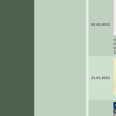
02.02.2012
п
К
Б
[
21.01.2012