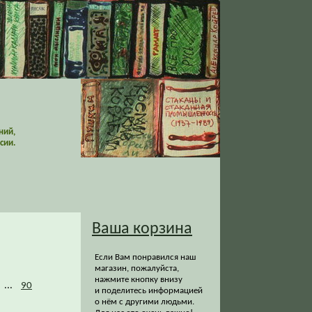
ний,
сии.
Ваша корзина
Если Вам понравился наш
магазин, пожалуйста,
нажмите кнопку внизу
...
90
и поделитесь информацией
о нём с другими людьми.