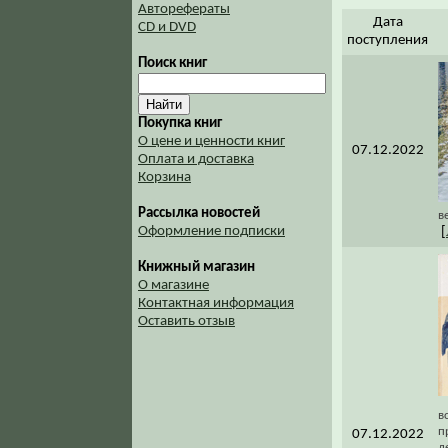
Авторефераты
Дата
CD и DVD
поступления
Поиск книг
Покупка книг
О цене и ценности книг
07.12.2022
Оплата и доставка
Корзина
Рассылка новостей
в
Оформление подписки
[
Книжный магазин
О магазине
Контактная информация
Оставить отзыв
в
п
07.12.2022
д