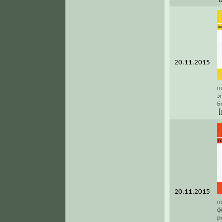
20.11.2015
п
з
Б
[
20.11.2015
п
ф
р