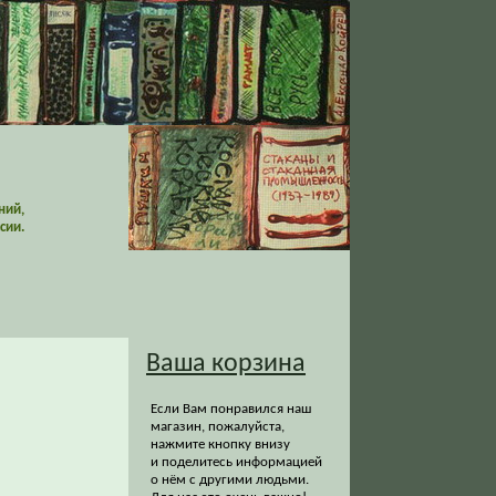
ний,
сии.
Ваша корзина
Если Вам понравился наш
магазин, пожалуйста,
нажмите кнопку внизу
и поделитесь информацией
о нём с другими людьми.